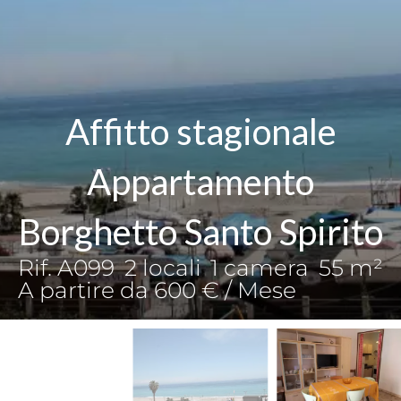
Affitto stagionale
Appartamento
Borghetto Santo Spirito
Rif. A099
2 locali
1 camera
55 m²
A partire da 600 € / Mese