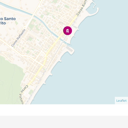
Leaflet