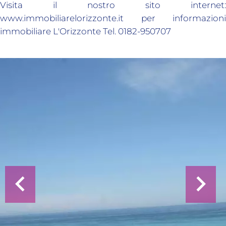
Visita il nostro sito internet:
www.immobiliarelorizzonte.it per informazioni
immobiliare L'Orizzonte Tel. 0182-950707