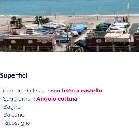
Superfici
1 Camera da letto
con letto a castello
1 Soggiorno
Angolo cottura
1 Bagno
1 Balcone
1 Ripostiglio