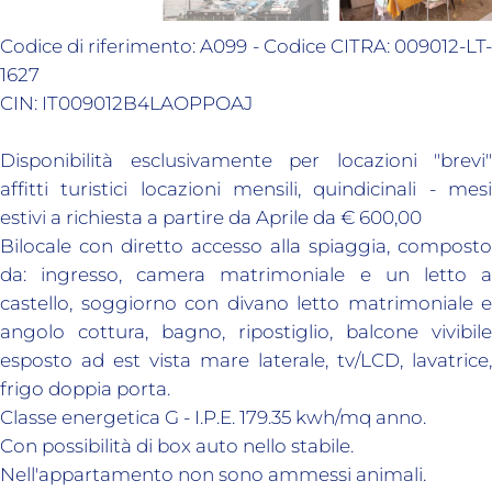
Codice di riferimento: A099 - Codice CITRA: 009012-LT-
1627
CIN: IT009012B4LAOPPOAJ
Disponibilità esclusivamente per locazioni "brevi"
affitti turistici locazioni mensili, quindicinali - mesi
estivi a richiesta a partire da Aprile da € 600,00
Bilocale con diretto accesso alla spiaggia, composto
da: ingresso, camera matrimoniale e un letto a
castello, soggiorno con divano letto matrimoniale e
angolo cottura, bagno, ripostiglio, balcone vivibile
esposto ad est vista mare laterale, tv/LCD, lavatrice,
frigo doppia porta.
Classe energetica G - I.P.E. 179.35 kwh/mq anno.
Con possibilità di box auto nello stabile.
Nell'appartamento non sono ammessi animali.