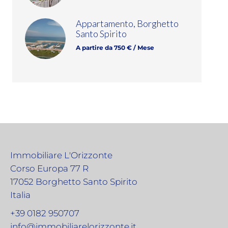
Appartamento, Borghetto
Santo Spirito
A partire da 750 € / Mese
Immobiliare L'Orizzonte
Corso Europa 77 R
17052
Borghetto Santo Spirito
Italia
+39 0182 950707
info@immobiliarelorizzonte.it