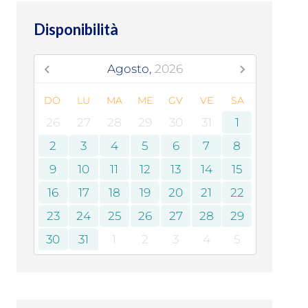
Disponibilità
Agosto,
2026
DO
LU
MA
ME
GV
VE
SA
26
27
28
29
30
31
1
2
3
4
5
6
7
8
9
10
11
12
13
14
15
16
17
18
19
20
21
22
23
24
25
26
27
28
29
30
31
1
2
3
4
5