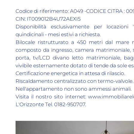
Codice di riferimento: A049 -CODICE CITRA : 00
CIN: IT009012B4U72AEXI5
Disponibilità esclusivamente per locazioni "br
quindicinali - mesi estivi a richiesta.
Bilocale ristrutturato a 450 metri dal mare 
composto da ingresso, camera matrimoniale, s
porta, tv/LCD divano letto matrimoniale, bag
vivibile esternamente dotato di tende da sole e
Certificazione energetica in attesa di rilascio.
Riscaldamento centralizzato con termo-valvole.
Nell'appartamento non sono ammessi animali.
Visita il nostro sito internet: www.immobiliare
L'Orizzonte Tel. 0182-950707.