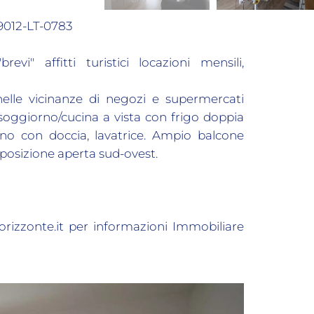
9012-LT-0783
evi" affitti turistici locazioni mensili,
nelle vicinanze di negozi e supermercati
oggiorno/cucina a vista con frigo doppia
no con doccia, lavatrice. Ampio balcone
sposizione aperta sud-ovest.
lorizzonte.it per informazioni Immobiliare