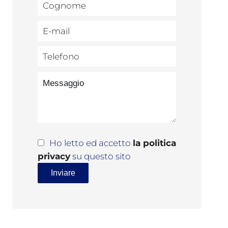
Ho letto ed accetto
la politica
privacy
su questo sito
Inviare