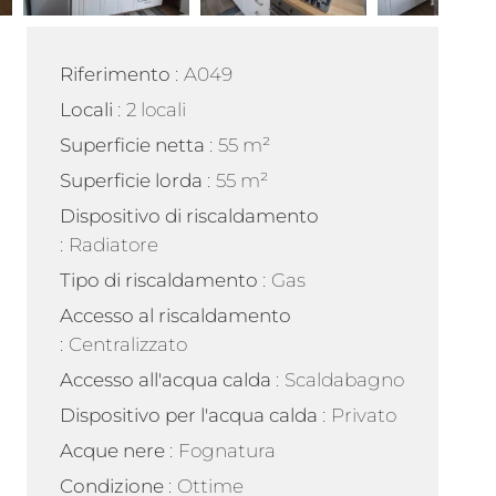
Riferimento
A049
Locali
2 locali
Superficie netta
55 m²
Superficie lorda
55 m²
Dispositivo di riscaldamento
Radiatore
Tipo di riscaldamento
Gas
Accesso al riscaldamento
Centralizzato
Accesso all'acqua calda
Scaldabagno
Dispositivo per l'acqua calda
Privato
Acque nere
Fognatura
Condizione
Ottime