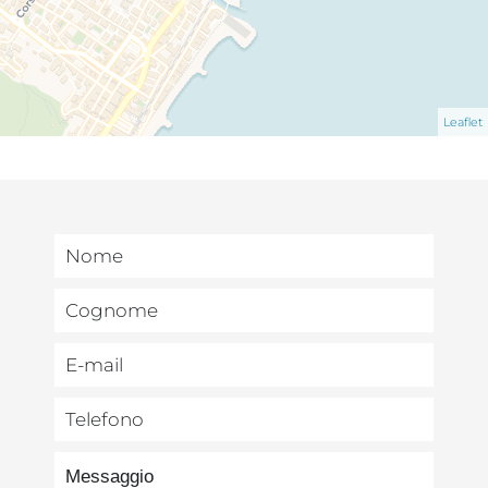
Leaflet