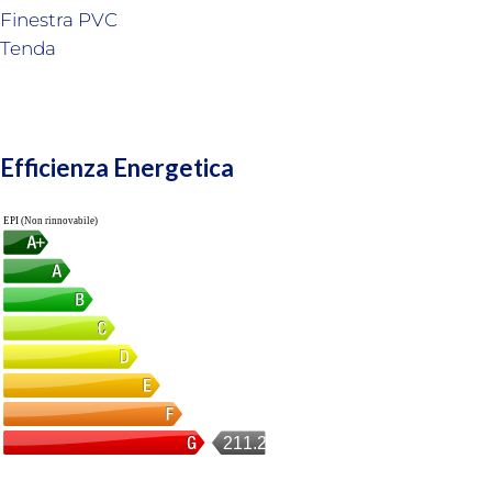
Finestra PVC
Tenda
Efficienza Energetica
EPI (Non rinnovabile)
211.26