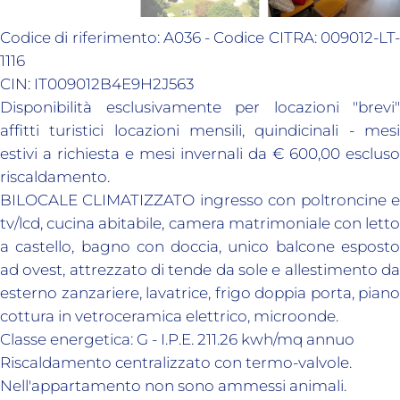
Codice di riferimento: A036 - Codice CITRA: 009012-LT-
1116
CIN: IT009012B4E9H2J563
Disponibilità esclusivamente per locazioni "brevi"
affitti turistici locazioni mensili, quindicinali - mesi
estivi a richiesta e mesi invernali da € 600,00 escluso
riscaldamento.
BILOCALE CLIMATIZZATO ingresso con poltroncine e
tv/lcd, cucina abitabile, camera matrimoniale con letto
a castello, bagno con doccia, unico balcone esposto
ad ovest, attrezzato di tende da sole e allestimento da
esterno zanzariere, lavatrice, frigo doppia porta, piano
cottura in vetroceramica elettrico, microonde.
Classe energetica: G - I.P.E. 211.26 kwh/mq annuo
Riscaldamento centralizzato con termo-valvole.
Nell'appartamento non sono ammessi animali.