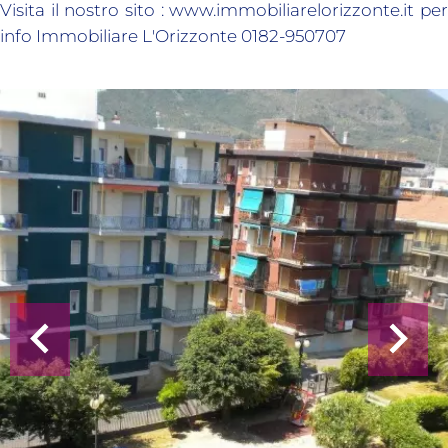
Visita il nostro sito : www.immobiliarelorizzonte.it per
info Immobiliare L'Orizzonte 0182-950707