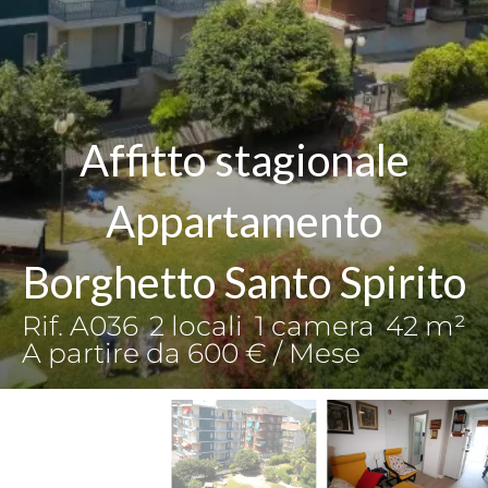
Affitto stagionale
Appartamento
Borghetto Santo Spirito
Rif. A036
2 locali
1 camera
42 m²
A partire da 600 € / Mese