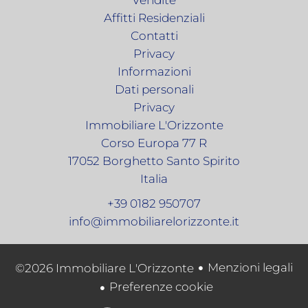
Vendite
Affitti Residenziali
Contatti
Privacy
Informazioni
Dati personali
Privacy
Immobiliare L'Orizzonte
Corso Europa 77 R
17052
Borghetto Santo Spirito
Italia
+39 0182 950707
info@immobiliarelorizzonte.it
Menzioni legali
©2026 Immobiliare L'Orizzonte
Preferenze cookie