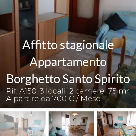
Affitto stagionale
Appartamento
Borghetto Santo Spirito
Rif. A150
3 locali
2 camere
75 m²
A partire da 700 € / Mese