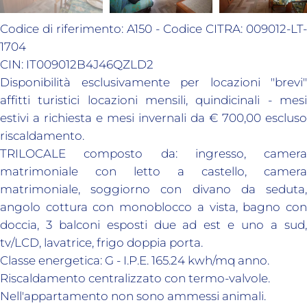
Codice di riferimento: A150 - Codice CITRA: 009012-LT-
1704
CIN: IT009012B4J46QZLD2
Disponibilità esclusivamente per locazioni "brevi"
affitti turistici locazioni mensili, quindicinali - mesi
estivi a richiesta e mesi invernali da € 700,00 escluso
riscaldamento.
TRILOCALE composto da: ingresso, camera
matrimoniale con letto a castello, camera
matrimoniale, soggiorno con divano da seduta,
angolo cottura con monoblocco a vista, bagno con
doccia, 3 balconi esposti due ad est e uno a sud,
tv/LCD, lavatrice, frigo doppia porta.
Classe energetica: G - I.P.E. 165.24 kwh/mq anno.
Riscaldamento centralizzato con termo-valvole.
Nell'appartamento non sono ammessi animali.