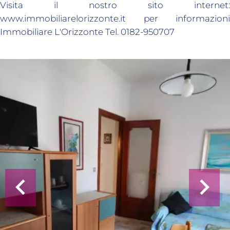
Visita il nostro sito internet:
www.immobiliarelorizzonte.it per informazioni
Immobiliare L'Orizzonte Tel. 0182-950707