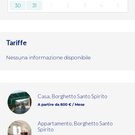
30
31
1
2
3
4
5
Tariffe
Nessuna informazione disponibile
Casa, Borghetto Santo Spirito
A partire da 800 € / Mese
Appartamento, Borghetto Santo
Spirito