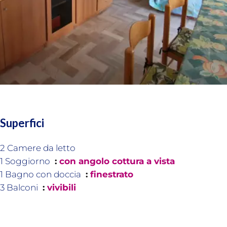
Superfici
2 Camere da letto
1 Soggiorno
con angolo cottura a vista
1 Bagno con doccia
finestrato
3 Balconi
vivibili