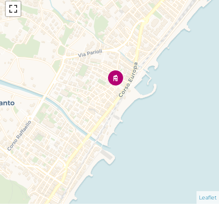
Leaflet