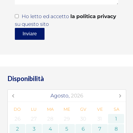
Ho letto ed accetto
la politica privacy
su questo sito
Inviare
Disponibilità
Agosto,
2026
DO
LU
MA
ME
GV
VE
SA
26
27
28
29
30
31
1
2
3
4
5
6
7
8