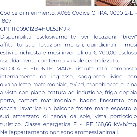
Codice di riferimento: A066 Codice CITRA: 009012-LT-
1807
CIN: IT009012B4HUL52MJR
Disponibilità esclusivamente per locazioni "brevi"
affitti turistici locazioni mensili, quindicinali - mesi
estivi a richiesta e mesi invernali da € 700,00 escluso
riscaldamento con termo-valvole centralizzato.
BILOCALE FRONTE MARE ristrutturato composto
internamente da ingresso, soggiorno living con
divano letto matrimoniale, tv/lcd, monoblocco cucina
a vista con piano cottura ad induzione, frigo doppia
porta, camera matrimoniale, bagno finestrato con
doccia, lavatrice un balcone fronte mare esposto a
sud attrezzato di tenda da sole, vista porticciolo
turistico. Classe energetica F - IPE 168,66 kWh/mq.
Nell'appartamento non sono ammessi animali.