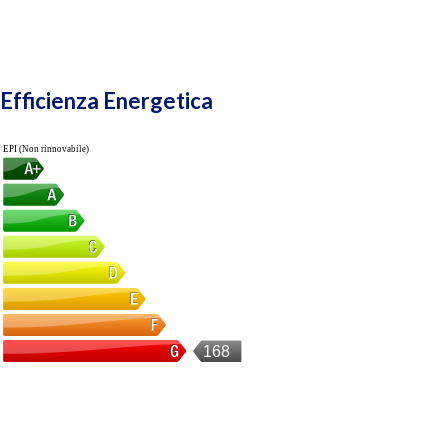
Efficienza Energetica
EPI (Non rinnovabile)
168