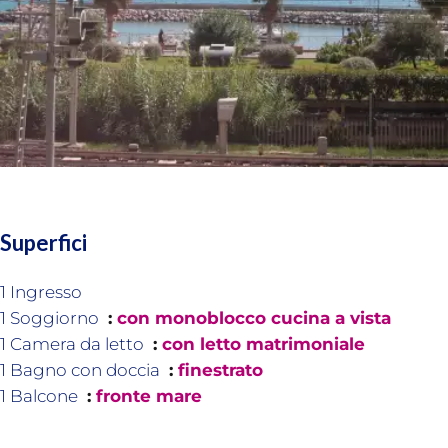
Superfici
1 Ingresso
1 Soggiorno
con monoblocco cucina a vista
1 Camera da letto
con letto matrimoniale
1 Bagno con doccia
finestrato
1 Balcone
fronte mare