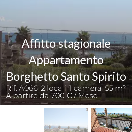
Affitto stagionale
Appartamento
Borghetto Santo Spirito
Rif. A066
2 locali
1 camera
55 m²
A partire da 700 € / Mese