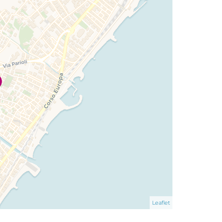
Leaflet