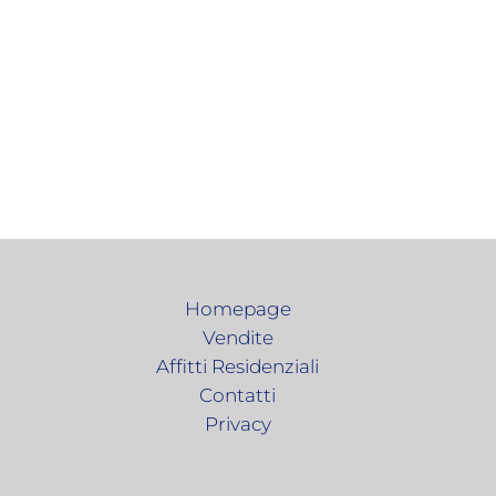
Homepage
Vendite
Affitti Residenziali
Contatti
Privacy