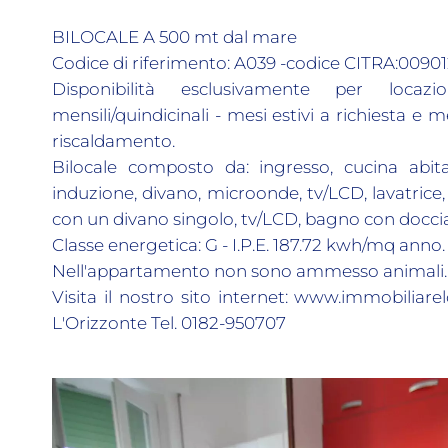
BILOCALE A 500 mt dal mare
Codice di riferimento: A039 -codice CITRA:009
Disponibilità esclusivamente per locazion
mensili/quindicinali - mesi estivi a richiesta e m
riscaldamento.
Bilocale composto da: ingresso, cucina abi
induzione, divano, microonde, tv/LCD, lavatric
con un divano singolo, tv/LCD, bagno con doccia
Classe energetica: G - I.P.E. 187.72 kwh/mq anno.
Nell'appartamento non sono ammesso animali.
Visita il nostro sito internet: www.immobiliare
L'Orizzonte Tel. 0182-950707