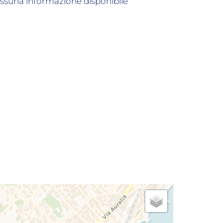
ssuna informazione disponibile