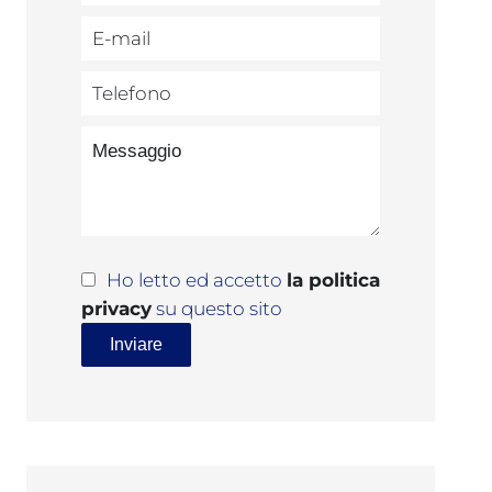
Ho letto ed accetto
la politica
privacy
su questo sito
Inviare