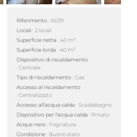
Riferimento
A039
Locali
2 locali
Superficie netta
40 m²
Superficie lorda
40 m²
Dispositivo di riscaldamento
Centrale
Tipo di riscaldamento
Gas
Accesso al riscaldamento
Centralizzato
Accesso all'acqua calda
Scaldabagno
Dispositivo per l'acqua calda
Privato
Acque nere
Fognatura
Condizione
Buono stato