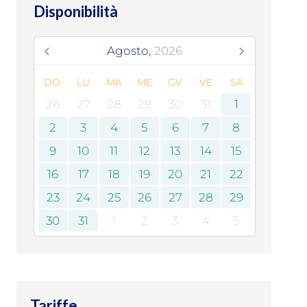
Disponibilità
Agosto,
2026
DO
LU
MA
ME
GV
VE
SA
26
27
28
29
30
31
1
2
3
4
5
6
7
8
9
10
11
12
13
14
15
16
17
18
19
20
21
22
23
24
25
26
27
28
29
30
31
1
2
3
4
5
Tariffe