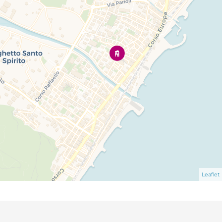
Leaflet