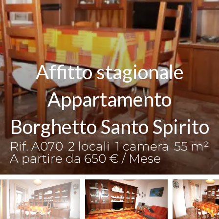
Affitto stagionale
Appartamento
Borghetto Santo Spirito
Rif. A070
2 locali
1 camera
55 m²
A partire da 650 € / Mese