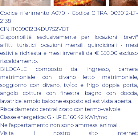
Codice riferimento A070 - Codice CITRA: 009012-LT-
2138
CIN:IT009012B4DU7S2VDT
Disponibilità esclusivamente per locazioni "brevi"
affitti turistici locazioni mensili, quindicinali - mesi
estivi a richiesta e mesi invernali da € 650,00 escluso
riscaldamento.
BILOCALE composto da: ingresso, camera
matrimoniale con divano letto matrimoniale,
soggiorno con divano, tv/lcd e frigo doppia porta,
angolo cottura con finestra, bagno con doccia,
lavatrice, ampio balcone esposto ad est vista aperta.
Riscaldamento centralizzato con termo-valvole.
Classe energetica: G - I.P.E. 160.42 kWh/mq
Nell'appartamento non sono ammessi animali.
Visita il nostro sito internet: