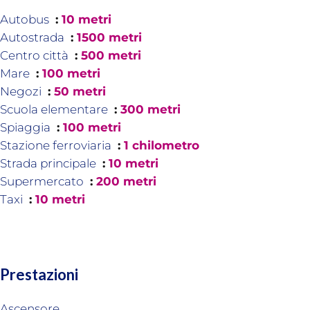
Autobus
10 metri
Autostrada
1500 metri
Centro città
500 metri
Mare
100 metri
Negozi
50 metri
Scuola elementare
300 metri
Spiaggia
100 metri
Stazione ferroviaria
1 chilometro
Strada principale
10 metri
Supermercato
200 metri
Taxi
10 metri
Prestazioni
Ascensore