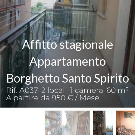
Affitto stagionale
Appartamento
Borghetto Santo Spirito
Rif. A037
2 locali
1 camera
60 m²
A partire da 950 € / Mese