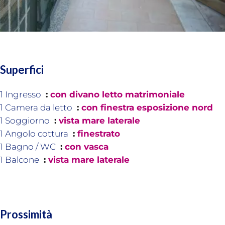
Superfici
1 Ingresso
con divano letto matrimoniale
1 Camera da letto
con finestra esposizione nord
1 Soggiorno
vista mare laterale
1 Angolo cottura
finestrato
1 Bagno / WC
con vasca
1 Balcone
vista mare laterale
Prossimità