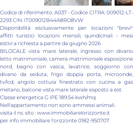
Codice di riferimento: A037 - Codice CITRA: 009012-LT-
2293 CIN: IT009012B44A8RO8VW
Disponibilità esclusivamente per locazioni "brevi"
affitti turistici locazioni mensili, quindicinali - mesi
estivi a richiesta a partire da giugno 2026
BILOCALE vista mare laterale, ingresso con divano
letto matrimoniale, camera matrimoniale esposizione
nord, bagno con vasca, lavatrice, soggiorno con
divano da seduta, frigo doppia porta, microonde,
tv/lcd, angolo cottura finestrato con cucina a gas
metano, balcone vista mare laterale esposto a est.
Classe energetica G IPE 189.54 kwh/mq
Nell'appartamento non sono ammessi animali.
visita il ns. sito : www.immobiliarelorizzonte.it
per info immobiliare l'orizzonte 0182-950707