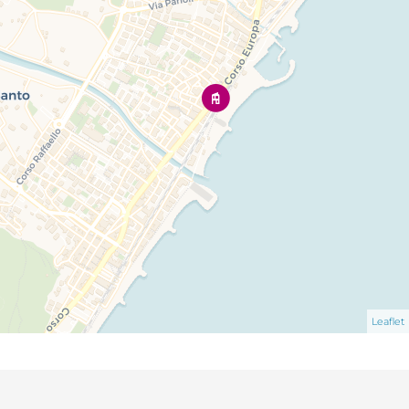
Leaflet