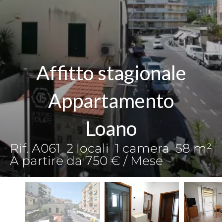
Affitto stagionale
Appartamento
Loano
Rif. A061
2 locali
1 camera
58 m²
A partire da 750 € / Mese