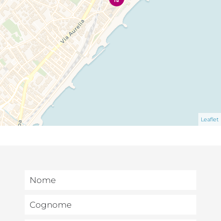
Leaflet