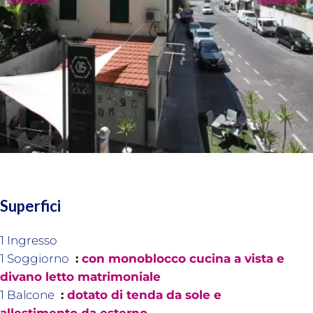
Superfici
1 Ingresso
1 Soggiorno
con monoblocco cucina a vista e
divano letto matrimoniale
1 Balcone
dotato di tenda da sole e