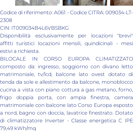
Codice di riferimento: A061 - Codice CITRA: 009034-LT-
2308
CIN: IT009034B4L6VBSBKG
Disponibilità esclusivamente per locazioni "brevi"
affitti turistici locazioni mensili, quindicinali - mesi
estivi a richiesta.
BILOCALE IN CORSO EUROPA CLIMATIZZATO
composto da: ingresso, soggiorno con divano letto
matrimoniale, tv/lcd, balcone lato ovest dotato di
tenda da sole e allestimento da balcone, monoblocco
cucina a vista con piano cottura a gas metano, forno,
frigo doppia porta, con ampia finestra, camera
matrimoniale con balcone lato Corso Europa esposto
a nord, bagno con doccia, lavatrice finestrato. Dotato
di climatizzatore Inverter - Classe energetica C IPE
79,49 kWh/mq