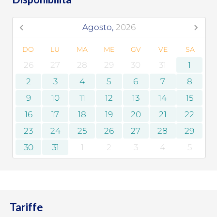
Agosto,
2026
DO
LU
MA
ME
GV
VE
SA
26
27
28
29
30
31
1
2
3
4
5
6
7
8
9
10
11
12
13
14
15
16
17
18
19
20
21
22
23
24
25
26
27
28
29
30
31
1
2
3
4
5
Tariffe