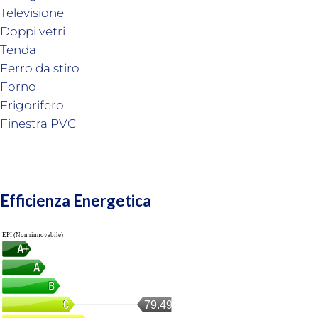
Televisione
Doppi vetri
Tenda
Ferro da stiro
Forno
Frigorifero
Finestra PVC
Efficienza Energetica
EPI (Non rinnovabile)
79.49