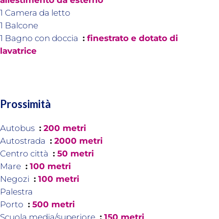
allestimento da esterno
1 Camera da letto
1 Balcone
1 Bagno con doccia
finestrato e dotato di
lavatrice
Prossimità
Autobus
200 metri
Autostrada
2000 metri
Centro città
50 metri
Mare
100 metri
Negozi
100 metri
Palestra
Porto
500 metri
Scuola media/superiore
150 metri