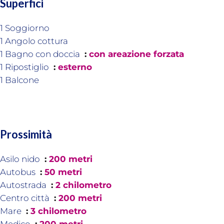
Superfici
1 Soggiorno
1 Angolo cottura
1 Bagno con doccia
con areazione forzata
1 Ripostiglio
esterno
1 Balcone
Prossimità
Asilo nido
200 metri
Autobus
50 metri
Autostrada
2 chilometro
Centro città
200 metri
Mare
3 chilometro