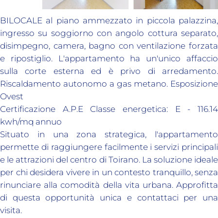
BILOCALE al piano ammezzato in piccola palazzina,
ingresso su soggiorno con angolo cottura separato,
disimpegno, camera, bagno con ventilazione forzata
e ripostiglio. L'appartamento ha un'unico affaccio
sulla corte esterna ed è privo di arredamento.
Riscaldamento autonomo a gas metano. Esposizione
Ovest
Certificazione A.P.E Classe energetica: E - 116.14
kwh/mq annuo
Situato in una zona strategica, l'appartamento
permette di raggiungere facilmente i servizi principali
e le attrazioni del centro di Toirano. La soluzione ideale
per chi desidera vivere in un contesto tranquillo, senza
rinunciare alla comodità della vita urbana. Approfitta
di questa opportunità unica e contattaci per una
visita.