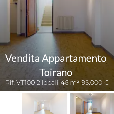
Vendita Appartamento
Toirano
Rif. VT100
2 locali
46 m²
95.000 €