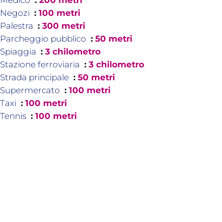
Medico
200 metri
Negozi
100 metri
Palestra
300 metri
Parcheggio pubblico
50 metri
Spiaggia
3 chilometro
Stazione ferroviaria
3 chilometro
Strada principale
50 metri
Supermercato
100 metri
Taxi
100 metri
Tennis
100 metri
Prestazioni
Doppi vetri
Finestra PVC