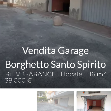
Vendita Garage
Borghetto Santo Spirito
Rif. VB -ARANCI
1 locale
16 m²
38.000 €