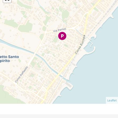
Leaflet