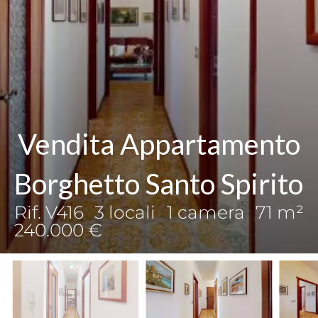
Vendita Appartamento
Borghetto Santo Spirito
Rif. V416
3 locali
1 camera
71 m²
240.000 €