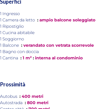
Superfici
1 Ingresso
1 Camera da letto
ampio balcone soleggiato
1 Ripostiglio
1 Cucina abitabile
1 Soggiorno
1 Balcone
verandato con vetrata scorrevole
1 Bagno con doccia
1 Cantina
1 m²
interna al condominio
Prossimità
Autobus
400 metri
Autostrada
800 metri