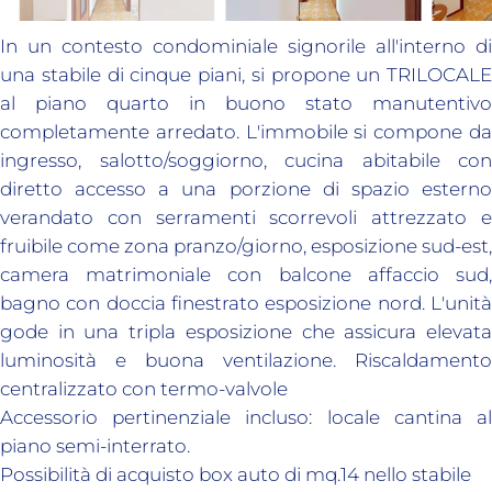
In un contesto condominiale signorile all'interno di
una stabile di cinque piani, si propone un TRILOCALE
al piano quarto in buono stato manutentivo
completamente arredato. L'immobile si compone da
ingresso, salotto/soggiorno, cucina abitabile con
diretto accesso a una porzione di spazio esterno
verandato con serramenti scorrevoli attrezzato e
fruibile come zona pranzo/giorno, esposizione sud-est,
camera matrimoniale con balcone affaccio sud,
bagno con doccia finestrato esposizione nord. L'unità
gode in una tripla esposizione che assicura elevata
luminosità e buona ventilazione. Riscaldamento
centralizzato con termo-valvole
Accessorio pertinenziale incluso: locale cantina al
piano semi-interrato.
Possibilità di acquisto box auto di mq.14 nello stabile