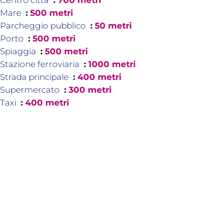
Centro città
700 metri
Mare
500 metri
Parcheggio pubblico
50 metri
Porto
500 metri
Spiaggia
500 metri
Stazione ferroviaria
1000 metri
Strada principale
400 metri
Supermercato
300 metri
Taxi
400 metri
Prestazioni
Ascensore
TV via cavo
Arredato