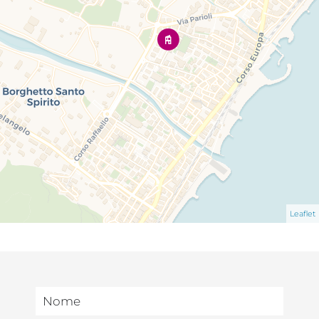
Leaflet