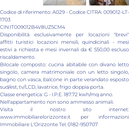
Codice di riferimento: A029 - Codice CITRA: 009012-LT-
1703
CIN:IT009012B4V8UZ5CM4
Disponibilità esclusivamente per locazioni "brevi"
affitti turistici locazioni mensili, quindicinali - mesi
estivi a richiesta e mesi invernali da € 550,00 escluso
riscaldamento.
Bilocale composto: cucina abitabile con divano letto
singolo, camera matrimoniale con un letto singolo,
bagno con vasca, balcone in parte verandato esposto
sud/est, tv/LCD, lavatrice, frigo doppia porta.
Classe energetica: G - I.P.E. 187.72 kwh/mq anno.
Nell'appartamento non sono ammesso animali.
Visita il nostro sito internet:
www.immobiliarelorizzonte.it per informazioni
Immobiliare L'Orizzonte Tel. 0182-950707