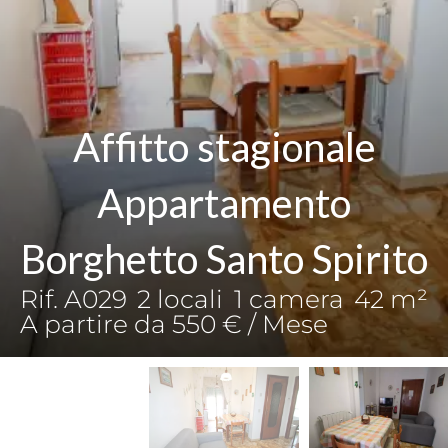
Affitto stagionale
Appartamento
Borghetto Santo Spirito
Rif. A029
2 locali
1 camera
42 m²
A partire da 550 € / Mese