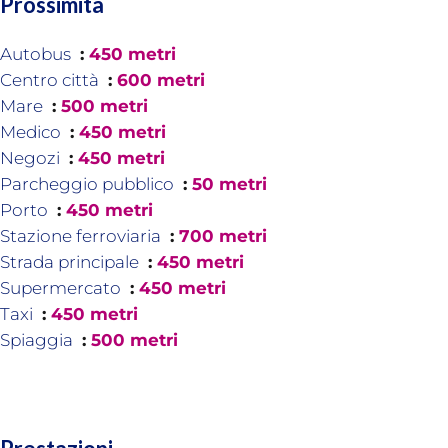
Prossimità
Autobus
450 metri
Centro città
600 metri
Mare
500 metri
Medico
450 metri
Negozi
450 metri
Parcheggio pubblico
50 metri
Porto
450 metri
Stazione ferroviaria
700 metri
Strada principale
450 metri
Supermercato
450 metri
Taxi
450 metri
Spiaggia
500 metri